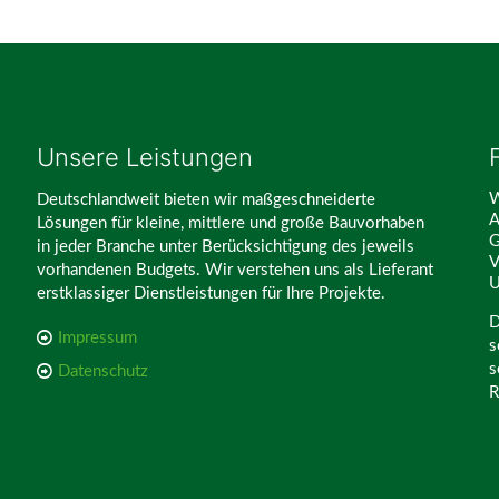
Unsere Leistungen
W
Deutschlandweit bieten wir maßgeschneiderte
A
Lösungen für kleine, mittlere und große Bauvorhaben
G
in jeder Branche unter Berücksichtigung des jeweils
V
vorhandenen Budgets. Wir verstehen uns als Lieferant
U
erstklassiger Dienstleistungen für Ihre Projekte.
D
Impressum
s
s
Datenschutz
R