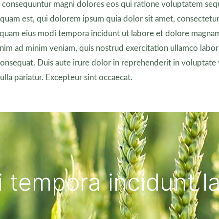
ia consequuntur magni dolores eos qui ratione voluptatem sequ
uam est, qui dolorem ipsum quia dolor sit amet, consectetur, 
quam eius modi tempora incidunt ut labore et dolore magna
nim ad minim veniam, quis nostrud exercitation ullamco laboris
sequat. Duis aute irure dolor in reprehenderit in voluptate v
ulla pariatur. Excepteur sint occaecat.
 tempora incidunt l