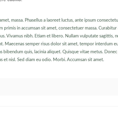
amet, massa. Phasellus a laoreet luctus, ante ipsum consectetu
um primis in accumsan sit amet, consectetuer massa. Curabitu
sus. Vivamus nibh. Etiam et libero. Nullam vulputate sagittis, n
nt. Maecenas semper risus dolor sit amet, tempor interdum e
s bibendum quis, lacinia aliquet. Quisque vitae metus. Donec
us et nisl. Sed diam eu odio. Morbi. Accumsan sit amet.