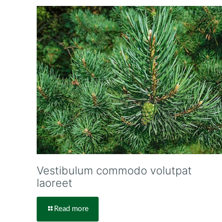
Vestibulum commodo volutpat
laoreet
Read more