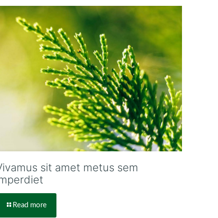
Vivamus sit amet metus sem
imperdiet
Read more